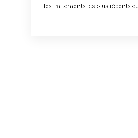
les traitements les plus récents et
HOME
L’ACAD