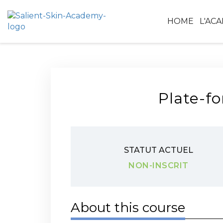
HOME
L'AC
Plate-fo
STATUT ACTUEL
NON-INSCRIT
About this course