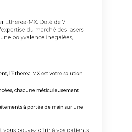
er Etherea-MX. Doté de 7
’expertise du marché des lasers
t une polyvalence inégalées,
t, l’Etherea-MX est votre solution
vancées, chacune méticuleusement
raitements à portée de main sur une
vous pouvez offrir à vos patients