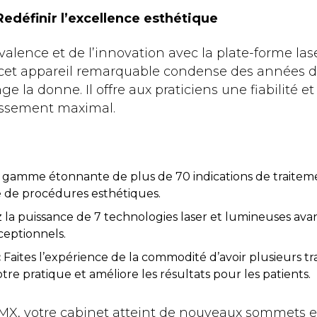
Redéfinir l’excellence esthétique
lence et de l’innovation avec la plate-forme las
, cet appareil remarquable condense des années d
 la donne. Il offre aux praticiens une fiabilité e
tissement maximal.
gamme étonnante de plus de 70 indications de traitemen
de procédures esthétiques.
 la puissance de 7 technologies laser et lumineuses a
ceptionnels.
:
Faites l’expérience de la commodité d’avoir plusieurs t
otre pratique et améliore les résultats pour les patients.
MX, votre cabinet atteint de nouveaux sommets et 