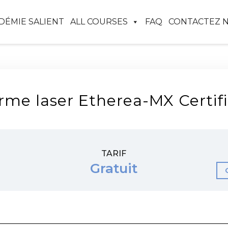
ADÉMIE SALIENT
ALL COURSES
FAQ
CONTACTEZ 
rme laser Etherea-MX Certifi
TARIF
Gratuit