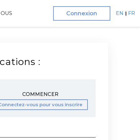
Connexion
NOUS
EN
FR
cations :
COMMENCER
Connectez-vous pour vous inscrire