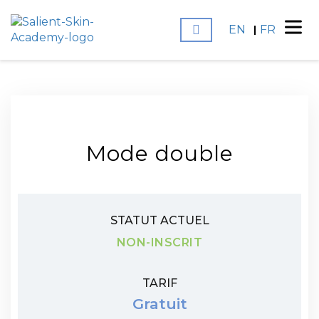
EN
FR
Mode double
STATUT ACTUEL
NON-INSCRIT
TARIF
Gratuit