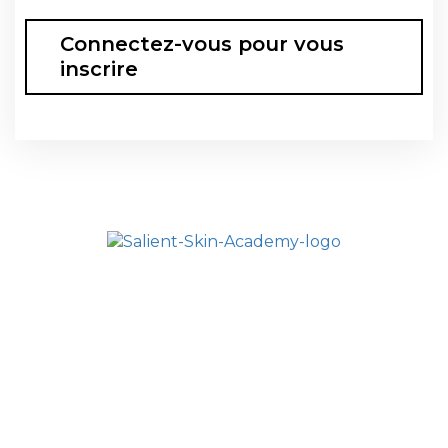
Connectez-vous pour vous
inscrire
HOME
L’ACADÉMIE SALIENT
ALL COURSES
FAQ
CONTACTEZ NOUS